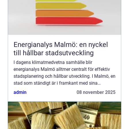
Energianalys Malmö: en nyckel
till hållbar stadsutveckling
I dagens klimatmedvetna samhälle blir
energianalys Malmö alltmer centralt för effektiv
stadsplanering och hållbar utveckling. I Malmö, en
stad som ständigt är i framkant med sina
miljöinitiativ, spelar energia...
admin
08 november 2025