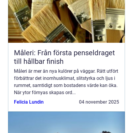
Måleri: Från första penseldraget
till hållbar finish
Måleri är mer än nya kulörer på väggar. Rätt utfört
förbättrar det inomhusklimat, slitstyrka och ljus i
rummet, samtidigt som bostadens värde kan öka.
När ytor förnyas skapas ord...
Felicia Lundin
04 november 2025