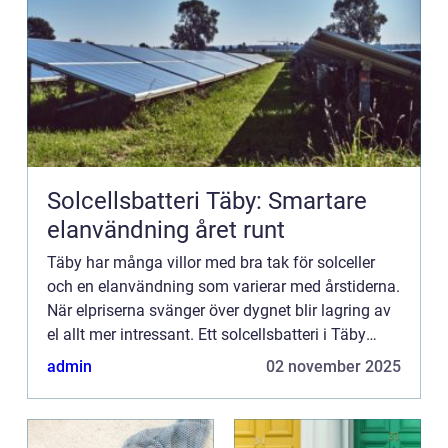
Solcellsbatteri Täby: Smartare
elanvändning året runt
Täby har många villor med bra tak för solceller
och en elanvändning som varierar med årstiderna.
När elpriserna svänger över dygnet blir lagring av
el allt mer intressant. Ett solcellsbatteri i Täby
hj&a...
admin
02 november 2025