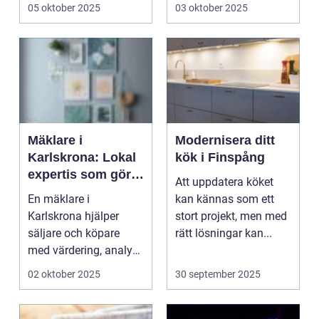
05 oktober 2025
03 oktober 2025
Mäklare i
Modernisera ditt
Karlskrona: Lokal
kök i Finspång
expertis som gör
Att uppdatera köket
skillnad
En mäklare i
kan kännas som ett
Karlskrona hjälper
stort projekt, men med
säljare och köpare
rätt lösningar kan...
med värdering, analys
av...
02 oktober 2025
30 september 2025