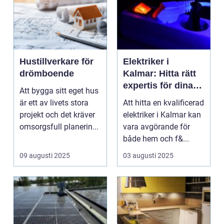
Hustillverkare för
Elektriker i
drömboende
Kalmar: Hitta rätt
expertis för dina
Att bygga sitt eget hus
elinstallationer
är ett av livets stora
Att hitta en kvalificerad
projekt och det kräver
elektriker i Kalmar kan
omsorgsfull planerin...
vara avgörande för
både hem och f&...
09 augusti 2025
03 augusti 2025