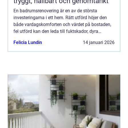
tryggt, hållbart och genomtänkt
En badrumsrenovering är en av de största
investeringarna i ett hem. Rätt utförd höjer den
både vardagskomforten och värdet på bostaden,
fel utförd kan den leda till fuktskador, dyra
försäkrings...
Felicia Lundin
14 januari 2026