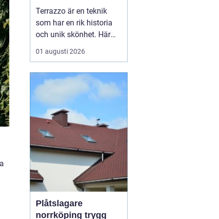
bänkskivsteknik
Terrazzo är en teknik
som har en rik historia
och unik skönhet. Här
kommer vi att utforska
01 augusti 2026
vad terrazzo är, dess
användningsområden
och varför det blivit så
populärt idag. Terrazzo
– tidlös d...
ka
Plåtslagare
norrköping trygg