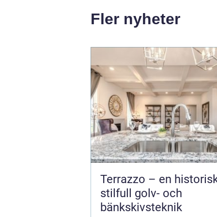
Fler nyheter
Terrazzo – en historis
stilfull golv- och
bänkskivsteknik