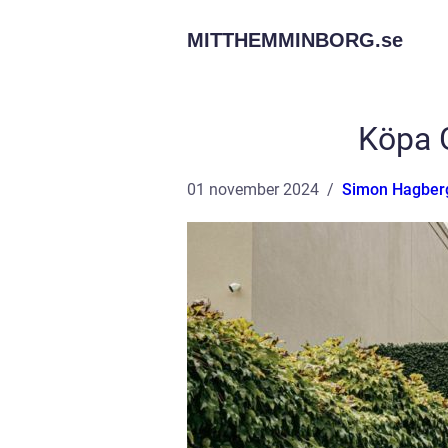
MITTHEMMINBORG.
se
Köpa G
01 november 2024
Simon Hagber