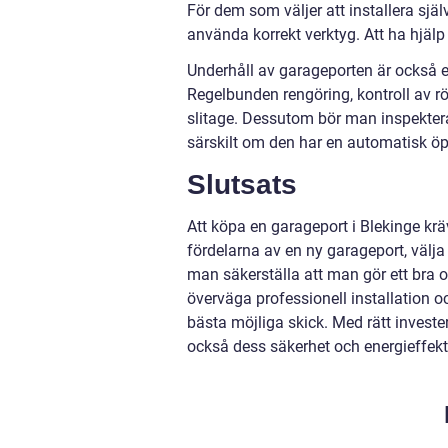
För dem som väljer att installera sj
använda korrekt verktyg. Att ha hjäl
Underhåll av garageporten är också en
Regelbunden rengöring, kontroll av r
slitage. Dessutom bör man inspekter
särskilt om den har en automatisk ö
Slutsats
Att köpa en garageport i Blekinge kr
fördelarna av en ny garageport, välja 
man säkerställa att man gör ett bra o
överväga professionell installation oc
bästa möjliga skick. Med rätt investe
också dess säkerhet och energieffekti