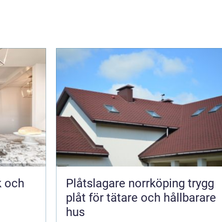
k och
Plåtslagare norrköping trygg
plåt för tätare och hållbarare
hus