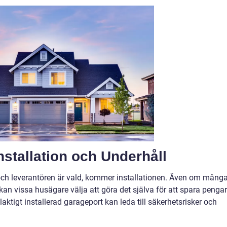
Installation och Underhåll
 och leverantören är vald, kommer installationen. Även om mång
 kan vissa husägare välja att göra det själva för att spara pengar
elaktigt installerad garageport kan leda till säkerhetsrisker och