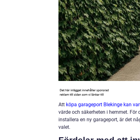
Att
köpa garageport Blekinge kan var
värde och säkerheten i hemmet. För d
installera en ny garageport, är det nå
valet.