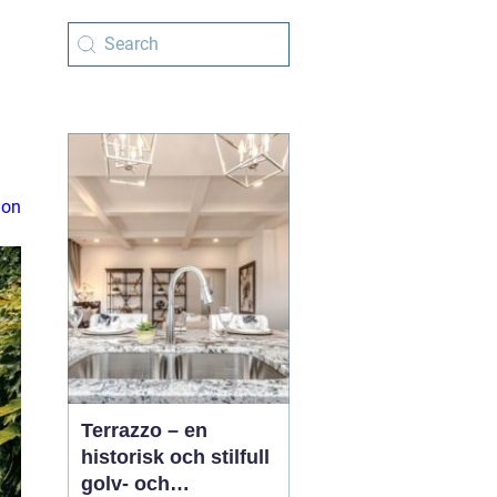
ion
Terrazzo – en
historisk och stilfull
golv- och