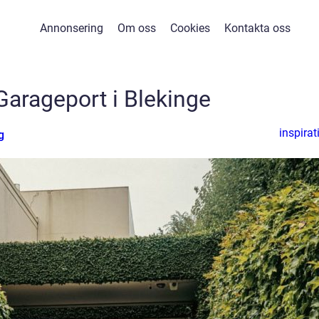
Annonsering
Om oss
Cookies
Kontakta oss
arageport i Blekinge
inspirat
g