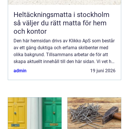
Heltäckningsmatta i stockholm
så väljer du rätt matta för hem
och kontor
Den här hemsidan drivs av Klikko ApS som består
av ett gäng duktiga och erfarna skribenter med
olika bakgrund. Tillsammans arbetar de för att
skapa aktuellt innehåll till den här sidan. Vi vet hur
utmanande det är att läsa och genomgå en
admin
19 juni 2026
massa olika ...