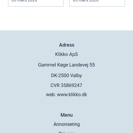
03 mars 2026
03 mars 2026
Adress
web:
www.klikko.dk
Menu
Annonsering