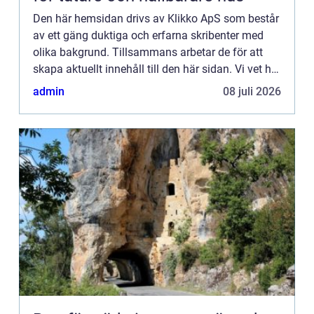
Den här hemsidan drivs av Klikko ApS som består
av ett gäng duktiga och erfarna skribenter med
olika bakgrund. Tillsammans arbetar de för att
skapa aktuellt innehåll till den här sidan. Vi vet hur
utmanande det är att läsa och genomgå en
admin
08 juli 2026
massa olika ...