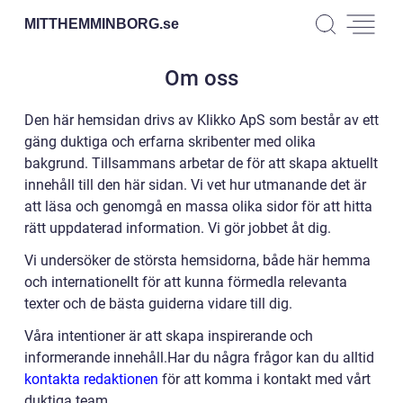
MITTHEMMINBORG.
se
Om oss
Den här hemsidan drivs av Klikko ApS som består av ett
gäng duktiga och erfarna skribenter med olika
bakgrund. Tillsammans arbetar de för att skapa aktuellt
innehåll till den här sidan. Vi vet hur utmanande det är
att läsa och genomgå en massa olika sidor för att hitta
rätt uppdaterad information. Vi gör jobbet åt dig.
Vi undersöker de största hemsidorna, både här hemma
och internationellt för att kunna förmedla relevanta
texter och de bästa guiderna vidare till dig.
Våra intentioner är att skapa inspirerande och
informerande innehåll.Har du några frågor kan du alltid
kontakta redaktionen
för att komma i kontakt med vårt
duktiga team.