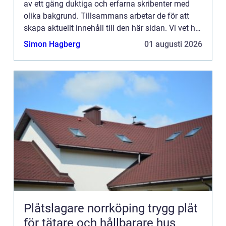
av ett gäng duktiga och erfarna skribenter med
olika bakgrund. Tillsammans arbetar de för att
skapa aktuellt innehåll till den här sidan. Vi vet hur
utmanande det är att läsa och genomgå en
Simon Hagberg
01 augusti 2026
massa olika ...
Plåtslagare norrköping trygg plåt
för tätare och hållbarare hus