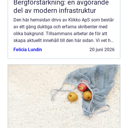
Bergförstärkning: en avgörande
del av modern infrastruktur
Den här hemsidan drivs av Klikko ApS som består
av ett gäng duktiga och erfarna skribenter med
olika bakgrund. Tillsammans arbetar de för att
skapa aktuellt innehåll till den här sidan. Vi vet hur
utmanande det är att läsa och genomgå en
Felicia Lundin
20 juni 2026
massa olika ...