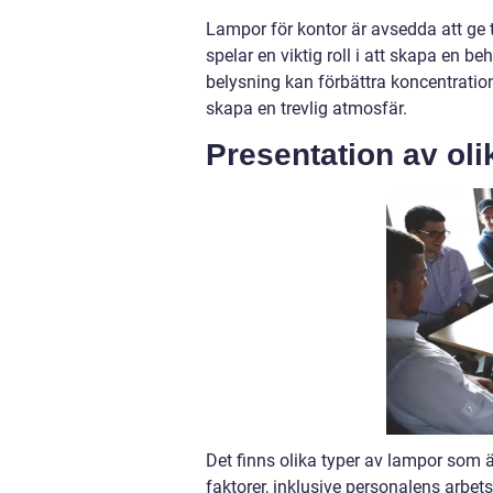
Lampor för kontor är avsedda att ge ti
spelar en viktig roll i att skapa en b
belysning kan förbättra koncentratio
skapa en trevlig atmosfär.
Presentation av oli
Det finns olika typer av lampor som är
faktorer, inklusive personalens arbet