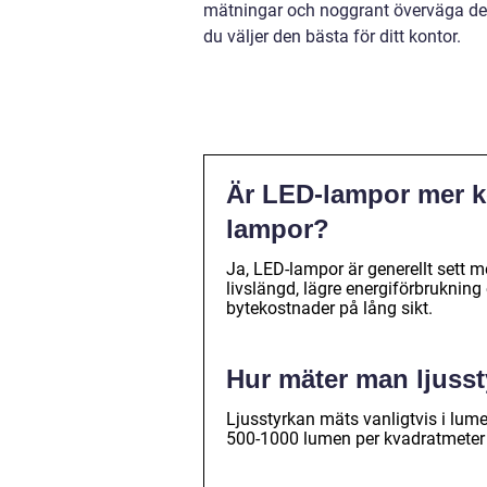
mätningar och noggrant överväga de 
du väljer den bästa för ditt kontor.
Är LED-lampor mer k
lampor?
Ja, LED-lampor är generellt sett 
livslängd, lägre energiförbrukning
bytekostnader på lång sikt.
Hur mäter man ljusst
Ljusstyrkan mäts vanligtvis i lum
500-1000 lumen per kvadratmeter för