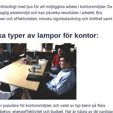
llräckligt med ljus för att möjliggöra arbete i kontorsmiljöer. De
ehaglig arbetsmiljö och kan påverka resultaten i arbetet. Bra
nen och effektiviteten, minska ögonbelastning och trötthet samt
ka typer av lampor för kontor:
 populära för kontorsmiljöer, och valet av typ beror på flera
sbehov, energieffektivitet och budget. Här är några av de vanliga