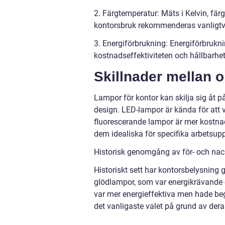
2. Färgtemperatur: Mäts i Kelvin, fär
kontorsbruk rekommenderas vanligtvis
3. Energiförbrukning: Energiförbrukn
kostnadseffektiviteten och hållbarhe
Skillnader mellan o
Lampor för kontor kan skilja sig åt på 
design. LED-lampor är kända för att 
fluorescerande lampor är mer kostnads
dem idealiska för specifika arbetsupp
Historisk genomgång av för- och nack
Historiskt sett har kontorsbelysning 
glödlampor, som var energikrävande 
var mer energieffektiva men hade be
det vanligaste valet på grund av dera