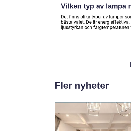
Vilken typ av lampa
Det finns olika typer av lampor s
bästa valet. De är energieffektiva,
ljusstyrkan och färgtemperaturen f
Fler nyheter