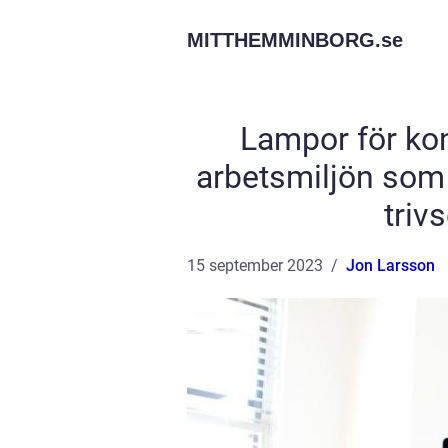
MITTHEMMINBORG.
se
Lampor för kont
arbetsmiljön som 
triv
15 september 2023
Jon Larsson