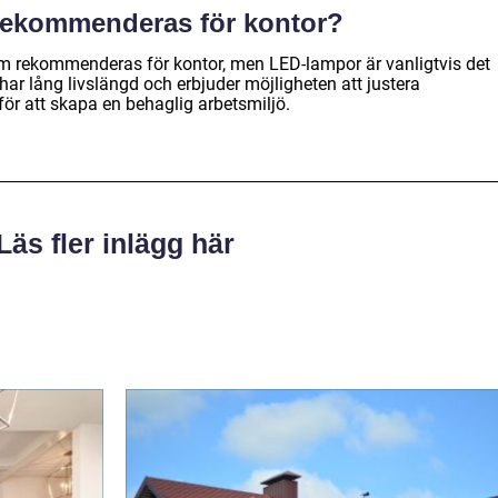
 rekommenderas för kontor?
om rekommenderas för kontor, men LED-lampor är vanligtvis det
 har lång livslängd och erbjuder möjligheten att justera
ör att skapa en behaglig arbetsmiljö.
Läs fler inlägg här