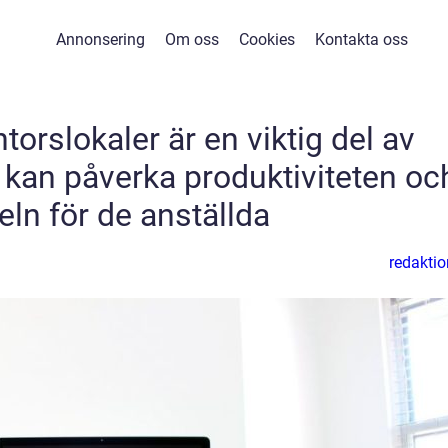
Annonsering
Om oss
Cookies
Kontakta oss
orslokaler är en viktig del av
kan påverka produktiviteten oc
seln för de anställda
redaktio