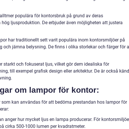
 alltmer populära för kontorsbruk på grund av deras
ch hög ljusproduktion. De erbjuder även möjligheten att justera
r har traditionellt sett varit populära inom kontorsmiljöer på
 och jämna belysning. De finns i olika storlekar och färger för a
tarkt och fokuserat ljus, vilket gör dem idealiska för
ng, till exempel grafisk design eller arkitektur. De är också kän
ivning.
ngar om lampor för kontor:
gar som kan användas för att bedöma prestandan hos lampor för
erar:
kan anger hur mycket ljus en lampa producerar. För kontorsmiljöe
på cirka 500-1000 lumen per kvadratmeter.