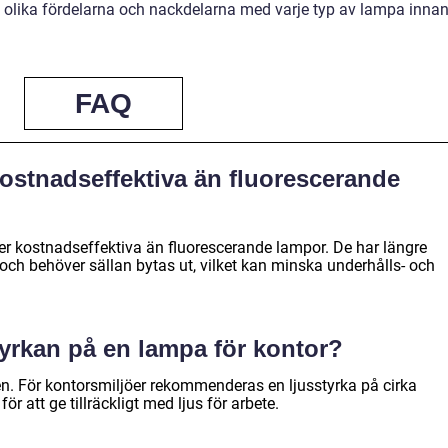
olika fördelarna och nackdelarna med varje typ av lampa inna
FAQ
ostnadseffektiva än fluorescerande
mer kostnadseffektiva än fluorescerande lampor. De har längre
 och behöver sällan bytas ut, vilket kan minska underhålls- och
yrkan på en lampa för kontor?
en. För kontorsmiljöer rekommenderas en ljusstyrka på cirka
 att ge tillräckligt med ljus för arbete.