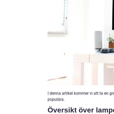
I denna artikel kommer vi att ta en g
populära.
Översikt över lampo