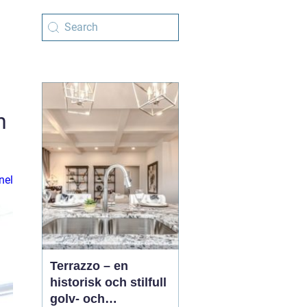
h
nel
Terrazzo – en
historisk och stilfull
golv- och