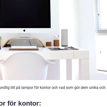
rundlig titt på lampor för kontor och vad som gör dem unika och
r för kontor: