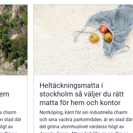
Heltäckningsmatta i
ern
stockholm så väljer du rätt
matta för hem och kontor
la charm
Norrköping, känt för sin industriella charm
n stad där
och sina vackra parkområden, är en stad där
högt av
det gröna utomhuslivet värderas högt av