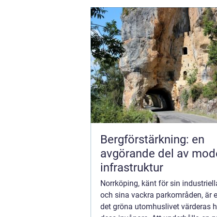
Bergförstärkning: en
avgörande del av mod
infrastruktur
Norrköping, känt för sin industriel
och sina vackra parkområden, är e
det gröna utomhuslivet värderas 