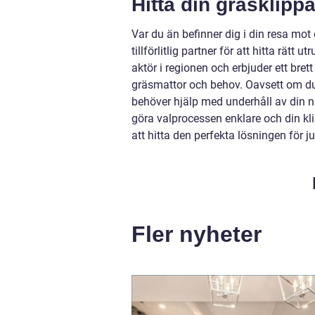
Hitta din gräsklipp
Var du än befinner dig i din resa mot 
tillförlitlig partner för att hitta rät
aktör i regionen och erbjuder ett bret
gräsmattor och behov. Oavsett om du 
behöver hjälp med underhåll av din 
göra valprocessen enklare och din kl
att hitta den perfekta lösningen för j
Fler nyheter