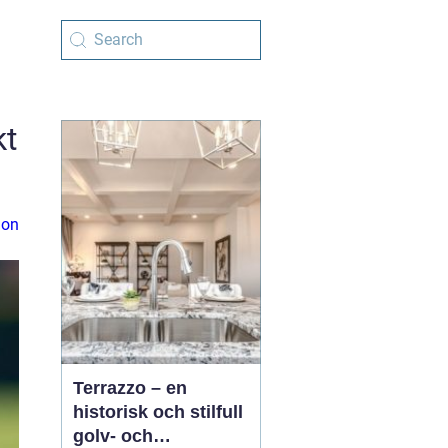
kt
ion
Terrazzo – en
historisk och stilfull
golv- och