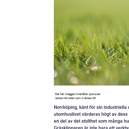
Norrköping, känt för sin industriell
utomhuslivet värderas högt av dess 
en del av det stolthet som många hu
Gräsklipparen är inte bara ett verkt