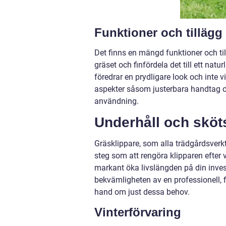
Funktioner och tillägg
Det finns en mängd funktioner och ti
gräset och finfördela det till ett na
föredrar en prydligare look och inte
aspekter såsom justerbara handtag oc
användning.
Underhåll och sköts
Gräsklippare, som alla trädgårdsverkt
steg som att rengöra klipparen efter 
markant öka livslängden på din invest
bekvämligheten av en professionell, f
hand om just dessa behov.
Vinterförvaring