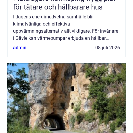
för tätare och hållbarare hus
I dagens energimedvetna samhälle blir
klimatvänliga och effektiva
uppvärmningsalternativ allt viktigare. För invånare
i Gävle kan värmepumpar erbjuda en hållbar
lösning för både hemmets och f&...
admin
08 juli 2026