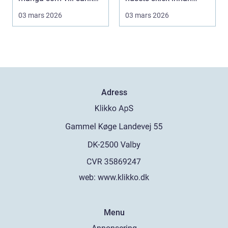
sina elkos...
affären genomför...
03 mars 2026
03 mars 2026
Adress
web:
www.klikko.dk
Menu