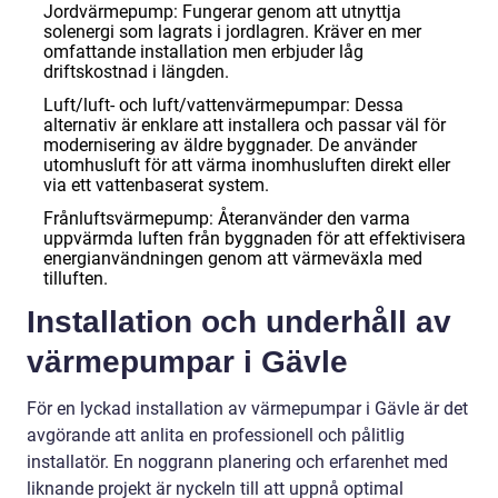
Jordvärmepump: Fungerar genom att utnyttja
solenergi som lagrats i jordlagren. Kräver en mer
omfattande installation men erbjuder låg
driftskostnad i längden.
Luft/luft- och luft/vattenvärmepumpar: Dessa
alternativ är enklare att installera och passar väl för
modernisering av äldre byggnader. De använder
utomhusluft för att värma inomhusluften direkt eller
via ett vattenbaserat system.
Frånluftsvärmepump: Återanvänder den varma
uppvärmda luften från byggnaden för att effektivisera
energianvändningen genom att värmeväxla med
tilluften.
Installation och underhåll av
värmepumpar i Gävle
För en lyckad installation av värmepumpar i Gävle är det
avgörande att anlita en professionell och pålitlig
installatör. En noggrann planering och erfarenhet med
liknande projekt är nyckeln till att uppnå optimal