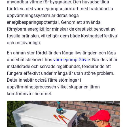
användbar värme för byggnader. Den huvudsakliga
fördelen med värmepumpar jämfört med traditionella
uppvärmningssystem är deras höga
energibesparingspotential. Genom att använda
förnybara energikällor minskar de drastiskt behovet av
fossila bränslen, vilket gör dem både kostnadseffektiva
och miljövänliga.
En annan stor fördel är den långa livslängden och låga
underhållsbehovet hos
värmepump Gävle
. När de väl är
installerade och servade regelbundet, tenderar de att
fungera effektivt under många år utan större problem.
Detta innebär också färre störningar i
uppvärmningsprocessen vilket skapar en jämn
komfortnivå i hemmet.