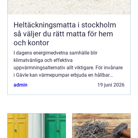
Heltäckningsmatta i stockholm
så väljer du rätt matta för hem
och kontor
I dagens energimedvetna samhälle blir
klimatvänliga och effektiva
uppvärmningsalternativ allt viktigare. För invånare
i Gävle kan värmepumpar erbjuda en hållbar
lösning för både hemmets och f&...
admin
19 juni 2026