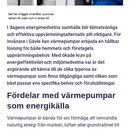
I dagens energimedvetna samhälle blir klimatvänliga
och effektiva uppvärmningsalternativ allt viktigare. För
invånare i Gävle kan värmepumpar erbjuda en hållbar
lösning för både hemmets och företagets
uppvärmningsbehov. Med ökade krav på
energieffektivitet och miljömedvetna val är det
avgörande att känna till de olika typerna av
värmepumpar som finns tillgängliga samt vilken som
bäst passar ens specifika behov och förutsättningar.
Fördelar med värmepumpar
som energikälla
Värmepumpar är kända för sin förmåga att omvandla
naturlig energi från marken, luften eller grundvattnet till