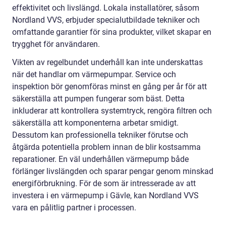
effektivitet och livslängd. Lokala installatörer, såsom
Nordland VVS, erbjuder specialutbildade tekniker och
omfattande garantier för sina produkter, vilket skapar en
trygghet för användaren.
Vikten av regelbundet underhåll kan inte underskattas
när det handlar om värmepumpar. Service och
inspektion bör genomföras minst en gång per år för att
säkerställa att pumpen fungerar som bäst. Detta
inkluderar att kontrollera systemtryck, rengöra filtren och
säkerställa att komponenterna arbetar smidigt.
Dessutom kan professionella tekniker förutse och
åtgärda potentiella problem innan de blir kostsamma
reparationer. En väl underhållen värmepump både
förlänger livslängden och sparar pengar genom minskad
energiförbrukning. För de som är intresserade av att
investera i en värmepump i Gävle, kan Nordland VVS
vara en pålitlig partner i processen.