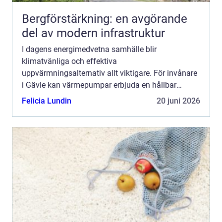
Bergförstärkning: en avgörande
del av modern infrastruktur
I dagens energimedvetna samhälle blir
klimatvänliga och effektiva
uppvärmningsalternativ allt viktigare. För invånare
i Gävle kan värmepumpar erbjuda en hållbar
lösning för både hemmets och f&...
Felicia Lundin
20 juni 2026