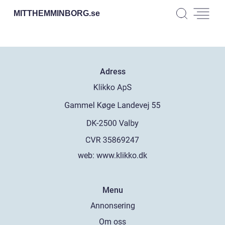
MITTHEMMINBORG.
se
Adress
web:
www.klikko.dk
Menu
Annonsering
Om oss