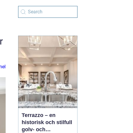
r
nel
Terrazzo – en
historisk och stilfull
golv- och