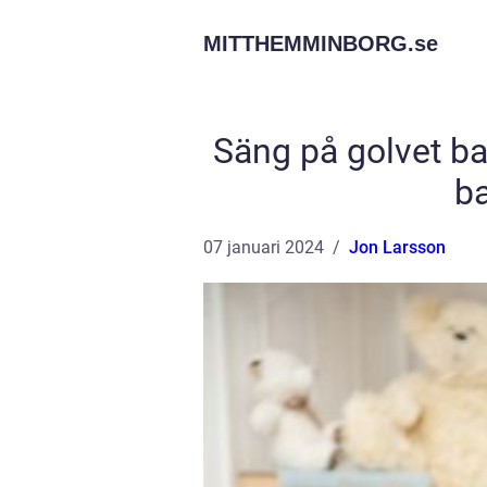
MITTHEMMINBORG.
se
Säng på golvet ba
b
07 januari 2024
Jon Larsson