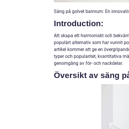
Säng på golvet barnrum: En innovati
Introduction:
Att skapa ett harmoniskt och bekvämt 
populärt alternativ som har vunnit p
artikel kommer att ge en övergripand
typer och popularitet, kvantitativa mä
genomgång av för- och nackdelar.
Översikt av säng p