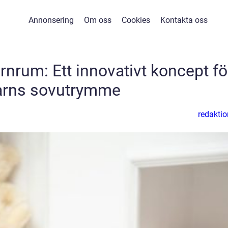
Annonsering
Om oss
Cookies
Kontakta oss
rnrum: Ett innovativt koncept fö
arns sovutrymme
redaktio