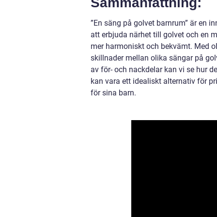
Sammanfattning:
”En säng på golvet barnrum” är en in
att erbjuda närhet till golvet och en
mer harmoniskt och bekvämt. Med olik
skillnader mellan olika sängar på go
av för- och nackdelar kan vi se hur d
kan vara ett idealiskt alternativ för 
för sina barn.