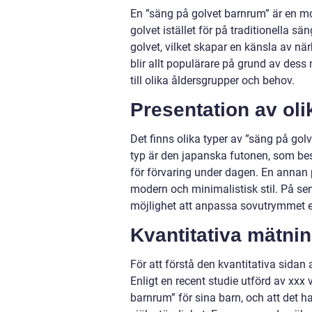
En ”säng på golvet barnrum” är en mo
golvet istället för på traditionella s
golvet, vilket skapar en känsla av nä
blir allt populärare på grund av dess
till olika åldersgrupper och behov.
Presentation av oli
Det finns olika typer av ”säng på gol
typ är den japanska futonen, som bes
för förvaring under dagen. En annan
modern och minimalistisk stil. På sen
möjlighet att anpassa sovutrymmet e
Kvantitativa mätni
För att förstå den kvantitativa sidan 
Enligt en recent studie utförd av xxx 
barnrum” för sina barn, och att det h