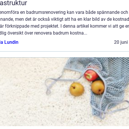
rastruktur
genomföra en badrumsrenovering kan vara både spännande och
ande, men det är också viktigt att ha en klar bild av de kostnad
r förknippade med projektet. I denna artikel kommer vi att ge e
lig översikt över renovera badrum kostna...
ia Lundin
20 juni