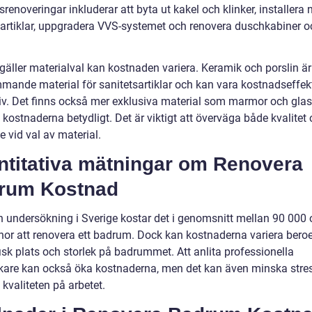
enoveringar inkluderar att byta ut kakel och klinker, installera 
sartiklar, uppgradera VVS-systemet och renovera duschkabiner o
gäller materialval kan kostnaden variera. Keramik och porslin är
mande material för sanitetsartiklar och kan vara kostnadseffek
tiv. Det finns också mer exklusiva material som marmor och gla
kostnaderna betydligt. Det är viktigt att överväga både kvalitet
 vid val av material.
ntitativa mätningar om Renovera
rum Kostnad
en undersökning i Sverige kostar det i genomsnitt mellan 90 000
nor att renovera ett badrum. Dock kan kostnaderna variera bero
isk plats och storlek på badrummet. Att anlita professionella
kare kan också öka kostnaderna, men det kan även minska stre
kvaliteten på arbetet.