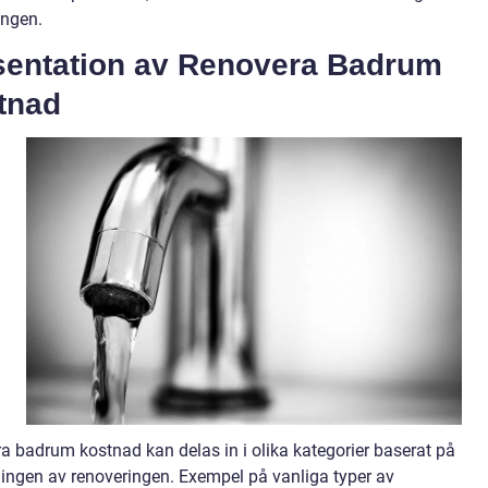
ingen.
sentation av Renovera Badrum
tnad
a badrum kostnad kan delas in i olika kategorier baserat på
ingen av renoveringen. Exempel på vanliga typer av