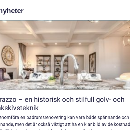
 nyheter
razzo – en historisk och stilfull golv- och
kskivsteknik
genomföra en badrumsrenovering kan vara både spännande och
ande, men det är också viktigt att ha en klar bild av de kostnad