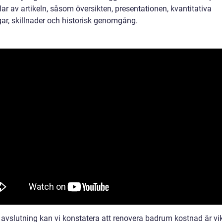
lar av artikeln, såsom översikten, presentationen, kvantitativa
ar, skillnader och historisk genomgång.
avslutning kan vi konstatera att renovera badrum kostnad är vikt