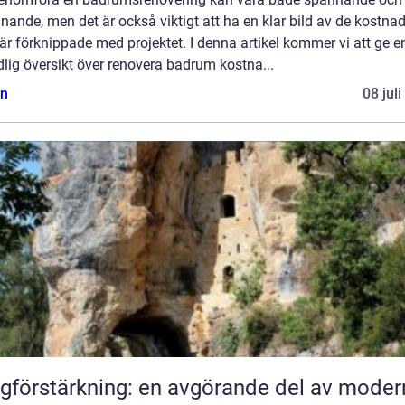
ande, men det är också viktigt att ha en klar bild av de kostnad
r förknippade med projektet. I denna artikel kommer vi att ge e
lig översikt över renovera badrum kostna...
n
08 jul
gförstärkning: en avgörande del av moder