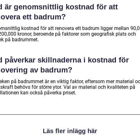
 är genomsnittlig kostnad för att
novera ett badrum?
msnittlig kostnad för att renovera ett badrum ligger mellan 90,
200,000 kronor, beroende på faktorer som geografisk plats och
lek på badrummet.
 påverkar skillnaderna i kostnad för
novering av badrum?
leken på badrummet är en viktig faktor, eftersom mer material o
skraft behövs för större ytor. Val av material och kvaliteten på
llationen kan också påverka priset.
Läs fler inlägg här