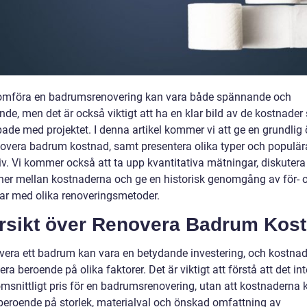
omföra en badrumsrenovering kan vara både spännande och
de, men det är också viktigt att ha en klar bild av de kostnader
ade med projektet. I denna artikel kommer vi att ge en grundlig 
novera badrum kostnad, samt presentera olika typer och populär
iv. Vi kommer också att ta upp kvantitativa mätningar, diskutera
oner mellan kostnaderna och ge en historisk genomgång av för- 
ar med olika renoveringsmetoder.
rsikt över Renovera Badrum Kos
overa ett badrum kan vara en betydande investering, och kostna
era beroende på olika faktorer. Det är viktigt att förstå att det int
omsnittligt pris för en badrumsrenovering, utan att kostnaderna 
 beroende på storlek, materialval och önskad omfattning av