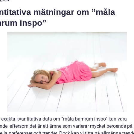
ntitativa mätningar om ”måla
nrum inspo”
ta exakta kvantitativa data om ”måla barnrum inspo” kan vara
de, eftersom det är ett ämne som varierar mycket beroende på
ella preferenser och trender. Dock kan vi titta på allmänna trend