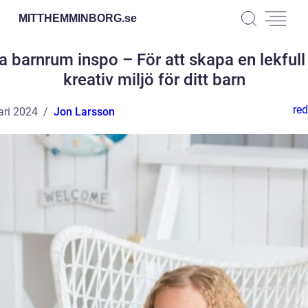
MITTHEMMINBORG.
se
a barnrum inspo – För att skapa en lekfull
kreativ miljö för ditt barn
red
ari 2024
Jon Larsson