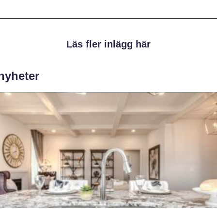
Läs fler inlägg här
 nyheter