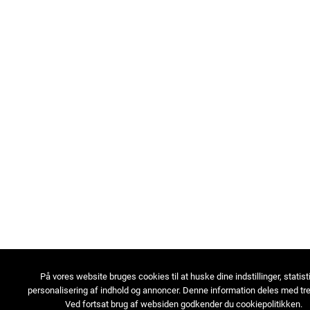
På vores website bruges cookies til at huske dine indstillinger, statist
personalisering af indhold og annoncer. Denne information deles med tre
Ved fortsat brug af websiden godkender du cookiepolitikken.