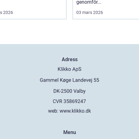
genomför...
s 2026
03 mars 2026
Adress
web:
www.klikko.dk
Menu