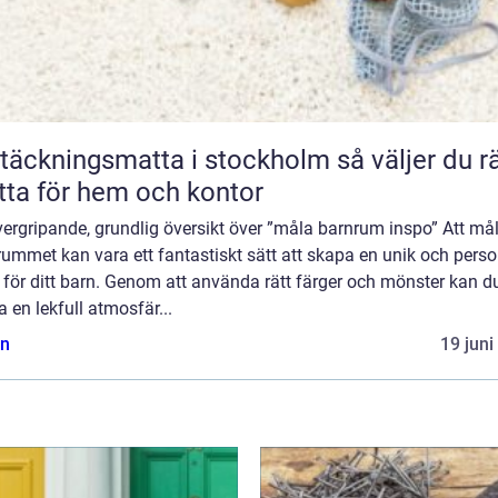
äckningsmatta i stockholm så väljer du rätt
ta för hem och kontor
ergripande, grundlig översikt över ”måla barnrum inspo” Att må
ummet kan vara ett fantastiskt sätt att skapa en unik och perso
 för ditt barn. Genom att använda rätt färger och mönster kan d
 en lekfull atmosfär...
n
19 juni