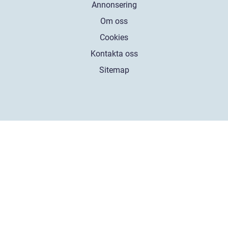
Annonsering
Om oss
Cookies
Kontakta oss
Sitemap