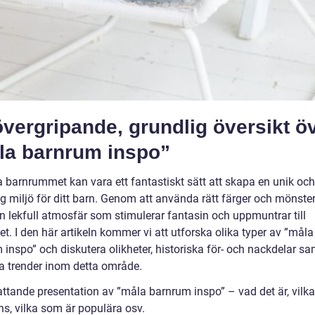
vergripande, grundlig översikt ö
la barnrum inspo”
a barnrummet kan vara ett fantastiskt sätt att skapa en unik och
ig miljö för ditt barn. Genom att använda rätt färger och mönste
n lekfull atmosfär som stimulerar fantasin och uppmuntrar till
tet. I den här artikeln kommer vi att utforska olika typer av ”måla
inspo” och diskutera olikheter, historiska för- och nackdelar sa
a trender inom detta område.
ttande presentation av ”måla barnrum inspo” – vad det är, vilka
ns, vilka som är populära osv.