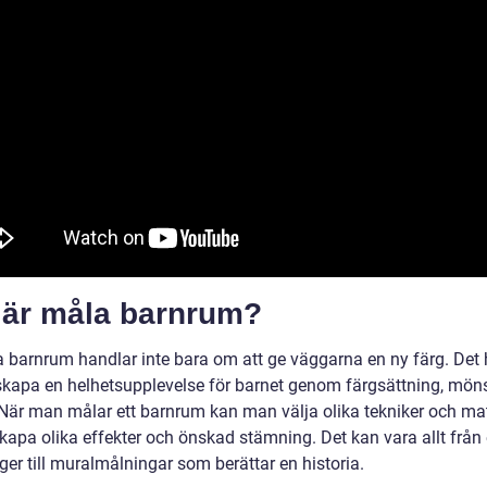
 är måla barnrum?
a barnrum handlar inte bara om att ge väggarna en ny färg. Det
skapa en helhetsupplevelse för barnet genom färgsättning, mön
När man målar ett barnrum kan man välja olika tekniker och mat
skapa olika effekter och önskad stämning. Det kan vara allt från
er till muralmålningar som berättar en historia.