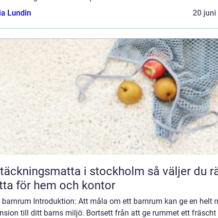
ia Lundin
20 juni
äckningsmatta i stockholm så väljer du rätt
ta för hem och kontor
 barnrum Introduktion: Att måla om ett barnrum kan ge en helt 
sion till ditt barns miljö. Bortsett från att ge rummet ett fräscht