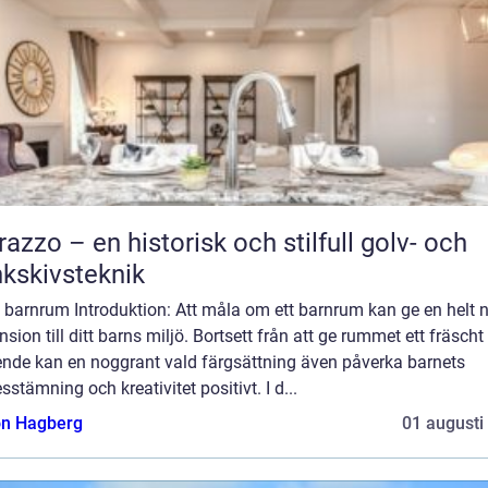
razzo – en historisk och stilfull golv- och
kskivsteknik
 barnrum Introduktion: Att måla om ett barnrum kan ge en helt 
sion till ditt barns miljö. Bortsett från att ge rummet ett fräscht
ende kan en noggrant vald färgsättning även påverka barnets
sstämning och kreativitet positivt. I d...
n Hagberg
01 augusti