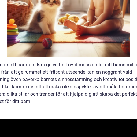
 om ett barnrum kan ge en helt ny dimension till ditt barns miljö
t från att ge rummet ett fräscht utseende kan en noggrant vald
ning även påverka barnets sinnesstämning och kreativitet positiv
rtikel kommer vi att utforska olika aspekter av att måla barnru
ra olika stilar och trender för att hjälpa dig att skapa det perfek
 för ditt barn.