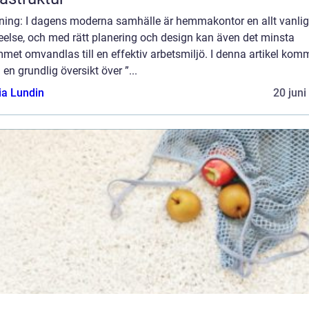
dning: I dagens moderna samhälle är hemmakontor en allt vanlig
eelse, och med rätt planering och design kan även det minsta
met omvandlas till en effektiv arbetsmiljö. I denna artikel komm
a en grundlig översikt över ”...
ia Lundin
20 juni