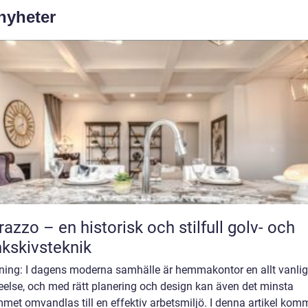
 nyheter
razzo – en historisk och stilfull golv- och
kskivsteknik
dning: I dagens moderna samhälle är hemmakontor en allt vanlig
eelse, och med rätt planering och design kan även det minsta
met omvandlas till en effektiv arbetsmiljö. I denna artikel komm