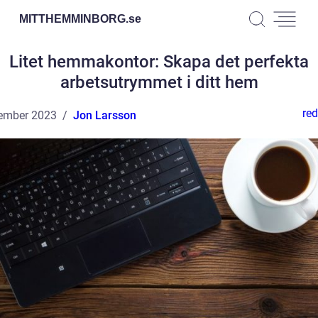
MITTHEMMINBORG.
se
Litet hemmakontor: Skapa det perfekta
arbetsutrymmet i ditt hem
red
ember 2023
Jon Larsson