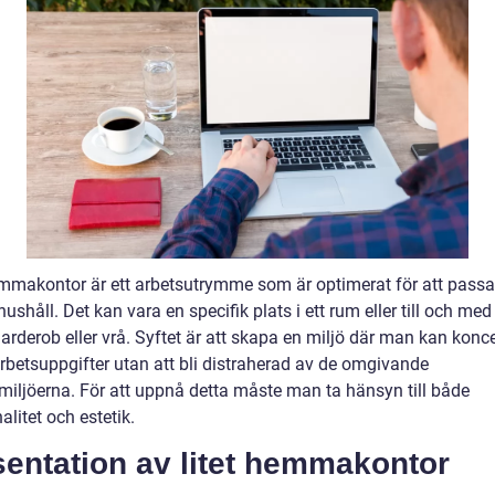
emmakontor är ett arbetsutrymme som är optimerat för att passa 
ushåll. Det kan vara en specifik plats i ett rum eller till och med
arderob eller vrå. Syftet är att skapa en miljö där man kan konc
arbetsuppgifter utan att bli distraherad av de omgivande
ljöerna. För att uppnå detta måste man ta hänsyn till både
alitet och estetik.
sentation av litet hemmakontor