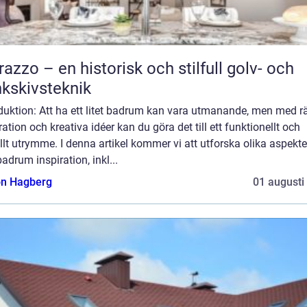
razzo – en historisk och stilfull golv- och
kskivsteknik
duktion: Att ha ett litet badrum kan vara utmanande, men med rä
ration och kreativa idéer kan du göra det till ett funktionellt och
ullt utrymme. I denna artikel kommer vi att utforska olika aspekte
 badrum inspiration, inkl...
n Hagberg
01 augusti