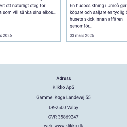
vit ett naturligt steg för
En husbesiktning i Umeå ger
som vill sänka sina elkos...
köpare och säljare en tydlig 
husets skick innan affären
genomför...
s 2026
03 mars 2026
Adress
web:
www.klikko.dk