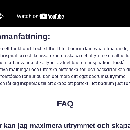
manfattning:
a ett funktionellt och stilfullt litet badrum kan vara utmanande
t inspiration och kunskap kan du skapa det utrymme du alltid h
om att använda olika typer av litet badrum inspiration, förstå
ativa mätningar och utforska historiska för- och nackdelar kan d
 förståelse för hur du kan optimera ditt eget badrumsutrymme. 
ch låt dig inspireras till att skapa ett perfekt litet badrum just för
FAQ
r kan jag maximera utrymmet och skap