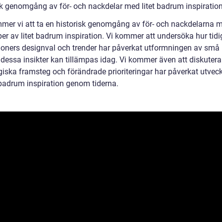
sk genomgång av för- och nackdelar med litet badrum inspiratio
mer vi att ta en historisk genomgång av för- och nackdelarna 
per av litet badrum inspiration. Vi kommer att undersöka hur tidi
ioners designval och trender har påverkat utformningen av sm
 dessa insikter kan tillämpas idag. Vi kommer även att diskutera
giska framsteg och förändrade prioriteringar har påverkat utvec
t badrum inspiration genom tiderna.