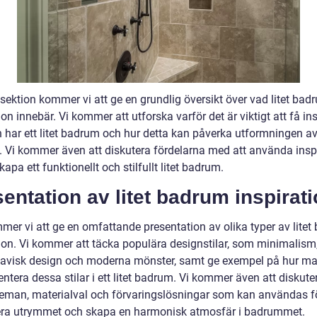
sektion kommer vi att ge en grundlig översikt över vad litet bad
ion innebär. Vi kommer att utforska varför det är viktigt att få in
 har ett litet badrum och hur detta kan påverka utformningen a
 Vi kommer även att diskutera fördelarna med att använda insp
skapa ett funktionellt och stilfullt litet badrum.
entation av litet badrum inspirat
mer vi att ge en omfattande presentation av olika typer av lite
tion. Vi kommer att täcka populära designstilar, som minimalism
avisk design och moderna mönster, samt ge exempel på hur m
tera dessa stilar i ett litet badrum. Vi kommer även att diskute
eman, materialval och förvaringslösningar som kan användas fö
a utrymmet och skapa en harmonisk atmosfär i badrummet.