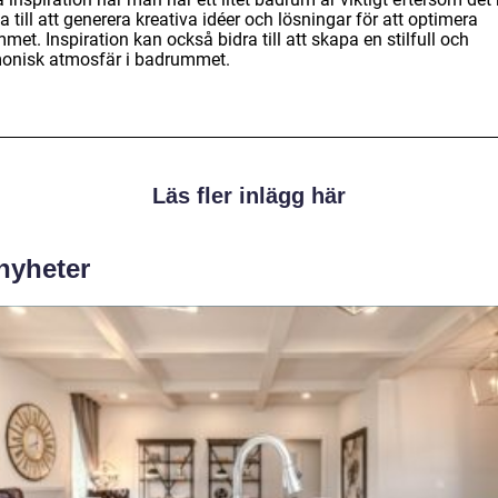
a till att generera kreativa idéer och lösningar för att optimera
met. Inspiration kan också bidra till att skapa en stilfull och
onisk atmosfär i badrummet.
Läs fler inlägg här
 nyheter