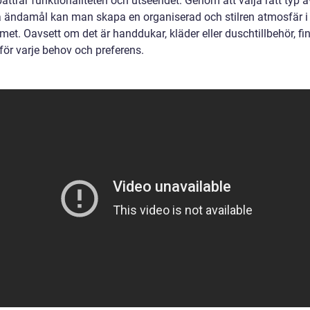
ättrar funktionaliteten och utseendet. Genom att välja rätt typ a
ka ändamål kan man skapa en organiserad och stilren atmosfär i
et. Oavsett om det är handdukar, kläder eller duschtillbehör, fi
för varje behov och preferens.