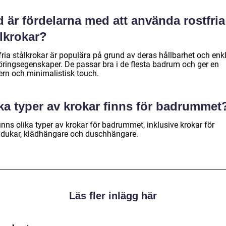
 är fördelarna med att använda rostfria
lkrokar?
fria stålkrokar är populära på grund av deras hållbarhet och enk
öringsegenskaper. De passar bra i de flesta badrum och ger en
rn och minimalistisk touch.
ka typer av krokar finns för badrummet
inns olika typer av krokar för badrummet, inklusive krokar för
dukar, klädhängare och duschhängare.
Läs fler inlägg här