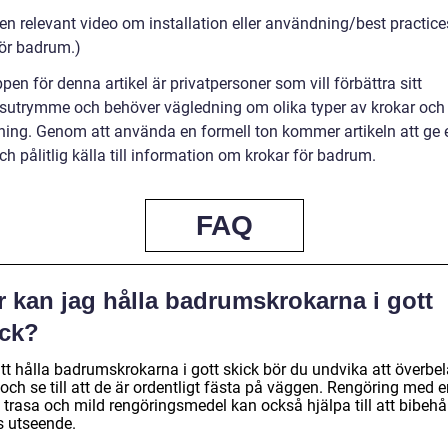
en relevant video om installation eller användning/best practice
för badrum.)
en för denna artikel är privatpersoner som vill förbättra sitt
utrymme och behöver vägledning om olika typer av krokar och
ing. Genom att använda en formell ton kommer artikeln att ge 
ch pålitlig källa till information om krokar för badrum.
FAQ
r kan jag hålla badrumskrokarna i gott
ick?
att hålla badrumskrokarna i gott skick bör du undvika att överbe
ch se till att de är ordentligt fästa på väggen. Rengöring med e
 trasa och mild rengöringsmedel kan också hjälpa till att bibehå
s utseende.