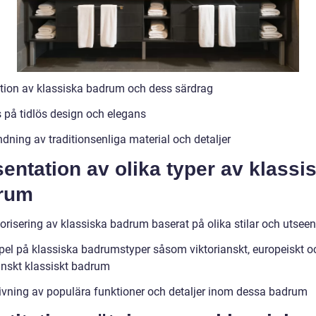
ition av klassiska badrum och dess särdrag
 på tidlös design och elegans
dning av traditionsenliga material och detaljer
entation av olika typer av klassi
rum
orisering av klassiska badrum baserat på olika stilar och utsee
el på klassiska badrumstyper såsom viktorianskt, europeiskt o
nskt klassiskt badrum
ivning av populära funktioner och detaljer inom dessa badrum