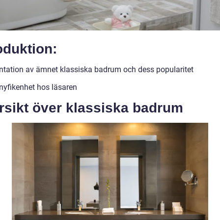
oduktion:
ntation av ämnet klassiska badrum och dess popularitet
nyfikenhet hos läsaren
rsikt över klassiska badrum