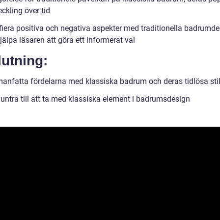
ckling över tid
ifiera positiva och negativa aspekter med traditionella badrumde
hjälpa läsaren att göra ett informerat val
utning:
nfatta fördelarna med klassiska badrum och deras tidlösa sti
ntra till att ta med klassiska element i badrumsdesign