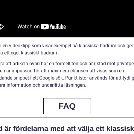
a en videoklipp som visar exempel på klassiska badrum och ger 
pa ett eget klassiskt badrum
a att artikeln ovan har en formell ton och är riktad mot privatpe
ren är anpassad för att maximera chansen att visas som en
ande snippet i ett Google-sök. Punktlistor används för att tydlig
era information och underlätta läsningen.
FAQ
 är fördelarna med att välja ett klassisk