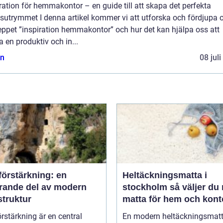
ration för hemmakontor – en guide till att skapa det perfekta
sutrymmet I denna artikel kommer vi att utforska och fördjupa o
eppet ”inspiration hemmakontor” och hur det kan hjälpa oss att
 en produktiv och in...
n
08 jul
förstärkning: en
Heltäckningsmatta i
rande del av modern
stockholm så väljer du rätt
struktur
matta för hem och kont
rstärkning är en central
En modern heltäckningsmatt