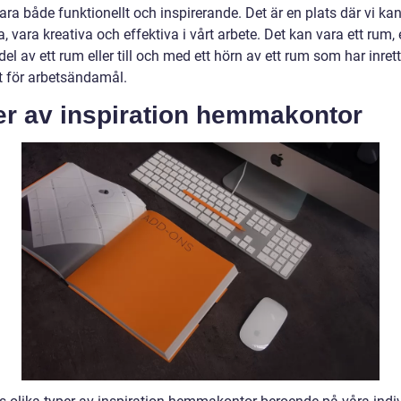
vara både funktionellt och inspirerande. Det är en plats där vi ka
, vara kreativa och effektiva i vårt arbete. Det kan vara ett rum,
del av ett rum eller till och med ett hörn av ett rum som har inret
kt för arbetsändamål.
er av inspiration hemmakontor