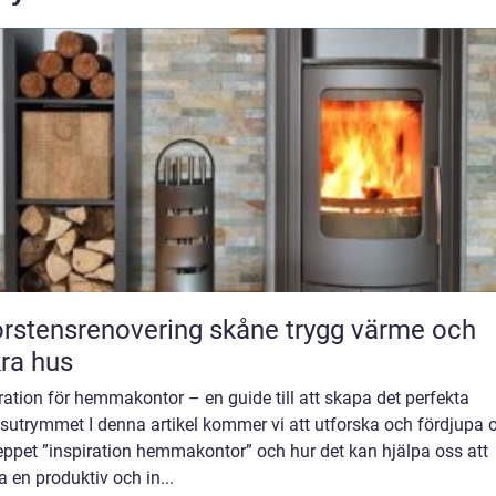
tensrenovering skåne trygg värme och
ra hus
ration för hemmakontor – en guide till att skapa det perfekta
sutrymmet I denna artikel kommer vi att utforska och fördjupa o
eppet ”inspiration hemmakontor” och hur det kan hjälpa oss att
 en produktiv och in...