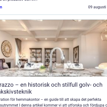
n
09 augusti
razzo – en historisk och stilfull golv- och
kskivsteknik
ration för hemmakontor – en guide till att skapa det perfekta
sutrymmet I denna artikel kommer vi att utforska och fördjupa o