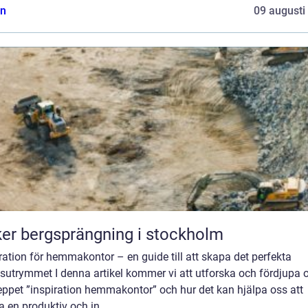
n
09 augusti
er bergsprängning i stockholm
ration för hemmakontor – en guide till att skapa det perfekta
sutrymmet I denna artikel kommer vi att utforska och fördjupa o
eppet ”inspiration hemmakontor” och hur det kan hjälpa oss att
 en produktiv och in...