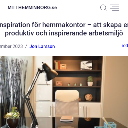
MITTHEMMINBORG.
se
Inspiration för hemmakontor – att skapa e
produktiv och inspirerande arbetsmiljö
red
ember 2023
Jon Larsson