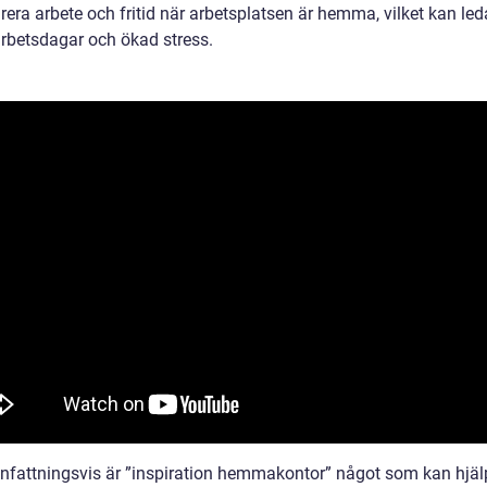
rera arbete och fritid när arbetsplatsen är hemma, vilket kan leda
arbetsdagar och ökad stress.
attningsvis är ”inspiration hemmakontor” något som kan hjäl