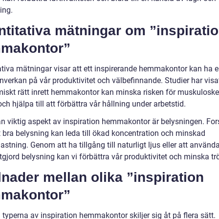
ing.
titativa mätningar om ”inspirati
makontor”
ativa mätningar visar att ett inspirerande hemmakontor kan ha 
inverkan på vår produktivitet och välbefinnande. Studier har visat
iskt rätt inrett hemmakontor kan minska risken för muskuloske
ch hjälpa till att förbättra vår hållning under arbetstid.
n viktig aspekt av inspiration hemmakontor är belysningen. Fo
t bra belysning kan leda till ökad koncentration och minskad
stning. Genom att ha tillgång till naturligt ljus eller att använda
gjord belysning kan vi förbättra vår produktivitet och minska trö
lnader mellan olika ”inspiration
makontor”
 typerna av inspiration hemmakontor skiljer sig åt på flera sätt.