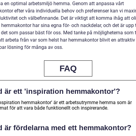
pa en optimal arbetsmiljö hemma. Genom att anpassa vårt
ntor efter våra individuella behov och preferenser kan vi max
uktivitet och välbefinnande. Det är viktigt att komma ihåg att ol
v hemmakontor har sina egna för- och nackdelar, och det är upp t
ta det som passar bäst för oss. Med tanke på möjligheterna som 
att arbeta från var som helst har hemmakontor blivit en attraktiv
ar lösning för många av oss.
FAQ
 är ett 'inspiration hemmakontor'?
'inspiration hemmakontor' är ett arbetsutrymme hemma som är
mat för att vara både funktionellt och inspirerande.
d är fördelarna med ett hemmakontor?