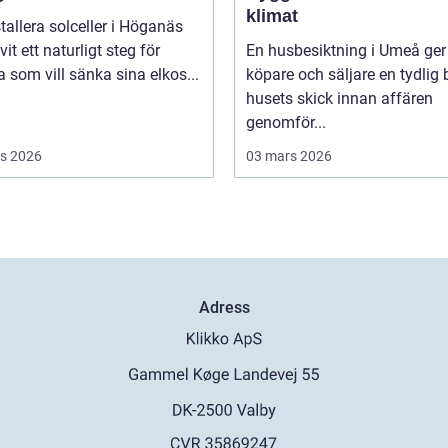
klimat
stallera solceller i Höganäs
vit ett naturligt steg för
En husbesiktning i Umeå ger
som vill sänka sina elkos...
köpare och säljare en tydlig 
husets skick innan affären
genomför...
s 2026
03 mars 2026
Adress