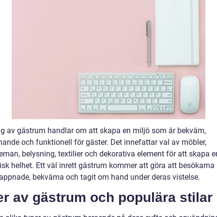
ng av gästrum handlar om att skapa en miljö som är bekväm,
nde och funktionell för gäster. Det innefattar val av möbler,
man, belysning, textilier och dekorativa element för att skapa e
sk helhet. Ett väl inrett gästrum kommer att göra att besökarna
lappnade, bekväma och tagit om hand under deras vistelse.
r av gästrum och populära stilar