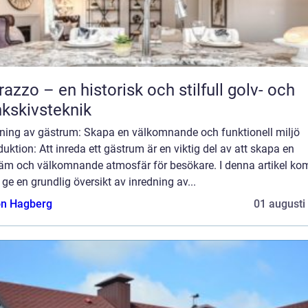
razzo – en historisk och stilfull golv- och
kskivsteknik
dning av gästrum: Skapa en välkomnande och funktionell miljö
duktion: Att inreda ett gästrum är en viktig del av att skapa en
äm och välkomnande atmosfär för besökare. I denna artikel k
t ge en grundlig översikt av inredning av...
n Hagberg
01 augusti