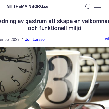
MITTHEMMINBORG.
se
redning av gästrum att skapa en välkomna
och funktionell miljö
red
ember 2023
Jon Larsson