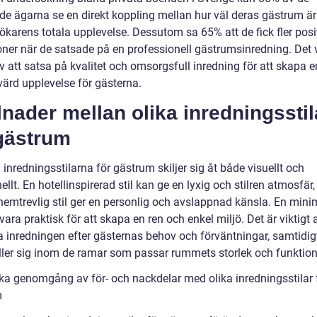
ade ägarna se en direkt koppling mellan hur väl deras gästrum är 
ökarens totala upplevelse. Dessutom sa 65% att de fick fler posi
oner när de satsade på en professionell gästrumsinredning. Det 
v att satsa på kvalitet och omsorgsfull inredning för att skapa e
ärd upplevelse för gästerna.
lnader mellan olika inredningsstil
 gästrum
 inredningsstilarna för gästrum skiljer sig åt både visuellt och
ellt. En hotellinspirerad stil kan ge en lyxig och stilren atmosfä
hemtrevlig stil ger en personlig och avslappnad känsla. En minim
 vara praktisk för att skapa en ren och enkel miljö. Det är viktigt a
 inredningen efter gästernas behov och förväntningar, samtidi
ler sig inom de ramar som passar rummets storlek och funktion
ska genomgång av för- och nackdelar med olika inredningsstilar 
m