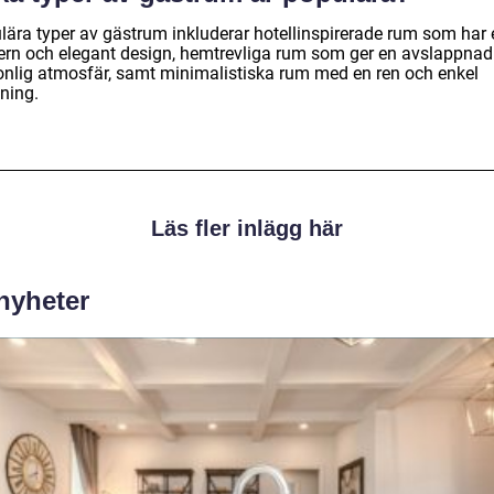
lära typer av gästrum inkluderar hotellinspirerade rum som har 
rn och elegant design, hemtrevliga rum som ger en avslappnad
onlig atmosfär, samt minimalistiska rum med en ren och enkel
ning.
Läs fler inlägg här
 nyheter