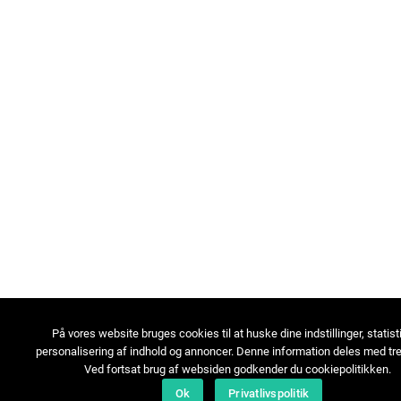
På vores website bruges cookies til at huske dine indstillinger, statist
personalisering af indhold og annoncer. Denne information deles med tre
Ved fortsat brug af websiden godkender du cookiepolitikken.
Ok
Privatlivspolitik