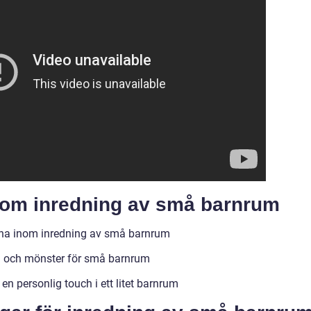
nom inredning av små barnrum
rna inom inredning av små barnrum
 och mönster för små barnrum
 personlig touch i ett litet barnrum