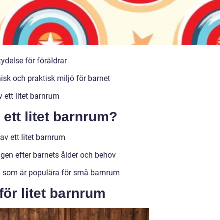
ydelse för föräldrar
sk och praktisk miljö för barnet
ett litet barnrum
 ett litet barnrum?
av ett litet barnrum
gen efter barnets ålder och behov
an som är populära för små barnrum
för litet barnrum