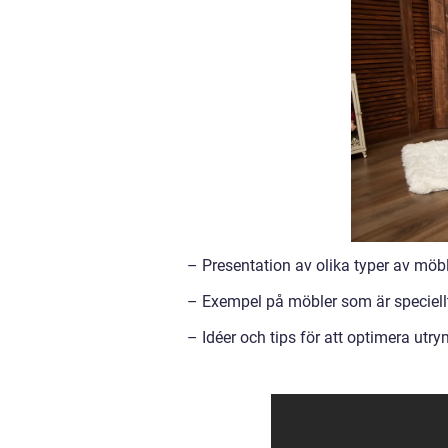
– Presentation av olika typer av möb
– Exempel på möbler som är speciel
– Idéer och tips för att optimera utry