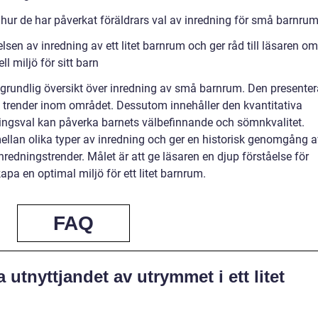
 hur de har påverkat föräldrars val av inredning för små barnru
en av inredning av ett litet barnrum och ger råd till läsaren om
l miljö för sitt barn
, grundlig översikt över inredning av små barnrum. Den presenter
a trender inom området. Dessutom innehåller den kvantitativa
ningsval kan påverka barnets välbefinnande och sömnkvalitet.
mellan olika typer av inredning och ger en historisk genomgång a
nredningstrender. Målet är att ge läsaren en djup förståelse för
apa en optimal miljö för ett litet barnrum.
FAQ
utnyttjandet av utrymmet i ett litet