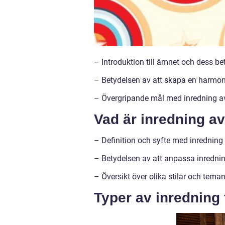
– Introduktion till ämnet och dess bet
– Betydelsen av att skapa en harmoni
– Övergripande mål med inredning av 
Vad är inredning av
– Definition och syfte med inredning 
– Betydelsen av att anpassa inrednin
– Översikt över olika stilar och tem
Typer av inredning 