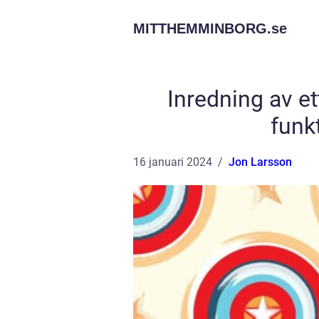
MITTHEMMINBORG.
se
Inredning av et
funkt
16 januari 2024
Jon Larsson