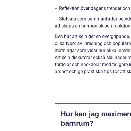
– Reflektion över dagens trender och
– Slutsats som sammanfattar betydels
att skapa en harmonisk och funktionel
Den här artikeln ger en övergripande
olika typer av inredning och populär
mätningar som visar hur olika inred
Artikeln diskuterar också skillnader 
fördelar och nackdelar med tidigare i
ämnet och ge praktiska tips för att sk
Hur kan jag maximera 
barnrum?