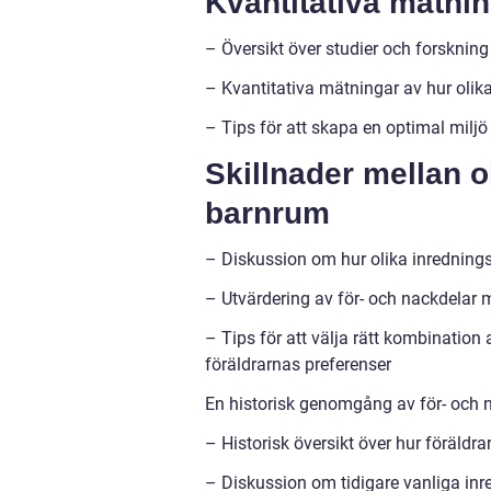
Kvantitativa mätni
– Översikt över studier och forsknin
– Kvantitativa mätningar av hur oli
– Tips för att skapa en optimal miljö
Skillnader mellan o
barnrum
– Diskussion om hur olika inredning
– Utvärdering av för- och nackdelar 
– Tips för att välja rätt kombination
föräldrarnas preferenser
En historisk genomgång av för- och 
– Historisk översikt över hur föräldr
– Diskussion om tidigare vanliga inre