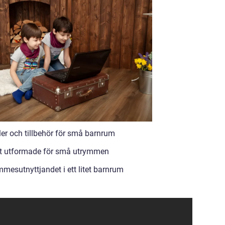
ler och tillbehör för små barnrum
lt utformade för små utrymmen
mmesutnyttjandet i ett litet barnrum