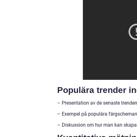
Populära trender i
– Presentation av de senaste trende
– Exempel på populära färgscheman
– Diskussion om hur man kan skapa en