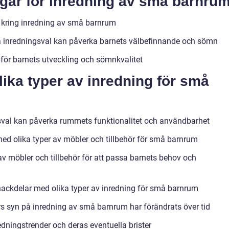
ngar för inredning av små barnru
g kring inredning av små barnrum
ka inredningsval kan påverka barnets välbefinnande och sömn
 för barnets utveckling och sömnkvalitet
lika typer av inredning för små
sval kan påverka rummets funktionalitet och användbarhet
med olika typer av möbler och tillbehör för små barnrum
 av möbler och tillbehör för att passa barnets behov och
nackdelar med olika typer av inredning för små barnrum
ars syn på inredning av små barnrum har förändrats över tid
dningstrender och deras eventuella brister