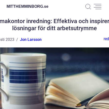
MITTHEMMINBORG.
se
akontor inredning: Effektiva och inspire
lösningar för ditt arbetsutrymme
red
sti 2023
Jon Larsson