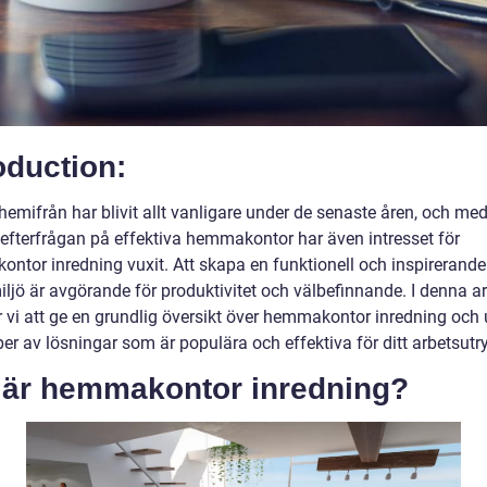
oduction:
hemifrån har blivit allt vanligare under de senaste åren, och me
efterfrågan på effektiva hemmakontor har även intresset för
ntor inredning vuxit. Att skapa en funktionell och inspirerande
ljö är avgörande för produktivitet och välbefinnande. I denna ar
vi att ge en grundlig översikt över hemmakontor inredning och 
per av lösningar som är populära och effektiva för ditt arbetsut
 är hemmakontor inredning?