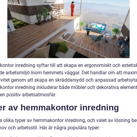
ntor inredning syftar till att skapa en ergonomiskt och estetis
ande arbetsmiljö inom hemmets väggar. Det handlar om att maxi
ivitet genom att skapa en skräddarsydd och anpassad arbetsyta
ntor inredning inkluderar både möbler och dekorativa elemen
 en positiv arbetsatmosfär.
er av hemmakontor inredning
ns olika typer av hemmakontor inredning, och valet av lösning be
ov och arbetsstil. Här är några populära typer: