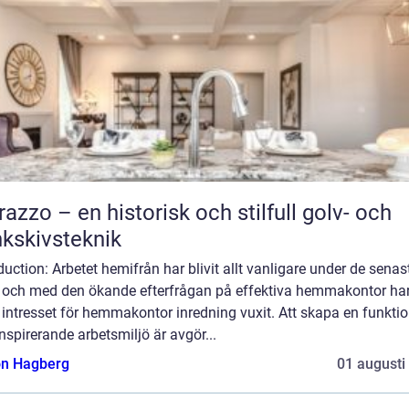
razzo – en historisk och stilfull golv- och
kskivsteknik
duction: Arbetet hemifrån har blivit allt vanligare under de senas
, och med den ökande efterfrågan på effektiva hemmakontor ha
intresset för hemmakontor inredning vuxit. Att skapa en funktio
nspirerande arbetsmiljö är avgör...
n Hagberg
01 augusti