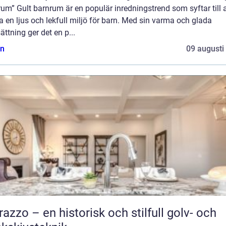
um” Gult barnrum är en populär inredningstrend som syftar till a
 en ljus och lekfull miljö för barn. Med sin varma och glada
ättning ger det en p...
n
09 augusti
razzo – en historisk och stilfull golv- och