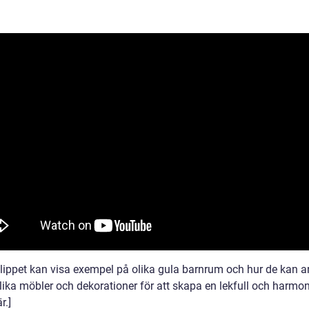
klippet kan visa exempel på olika gula barnrum och hur de kan 
olika möbler och dekorationer för att skapa en lekfull och harmo
r.]