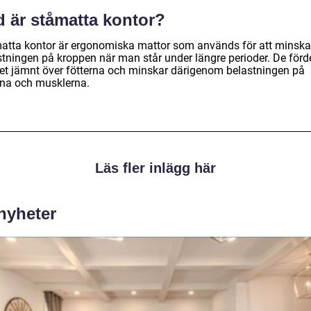
d är ståmatta kontor?
atta kontor är ergonomiska mattor som används för att minska
stningen på kroppen när man står under längre perioder. De förd
ket jämnt över fötterna och minskar därigenom belastningen på
rna och musklerna.
Läs fler inlägg här
 nyheter