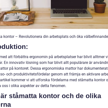
a kontor – Revolutionera din arbetsplats och öka välbefinnande
oduktion:
med att förbättra ergonomin på arbetsplatser har blivit alltmer v
r. En innovativ lösning som har blivit allt populärare är använd
attor på kontoret. Dessa ergonomiska mattor har dokumenterat
lso- och produktivitetsfördelar genom att främja en aktivare arbe
 artikel kommer vi att utforska fördelarna med ståmatta kontor 
a oss i olika aspekter av detta fenomen.
är ståmatta kontor och de olika
erna