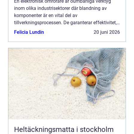
En elektronisk omrörare är oumbärliga verktyg
inom olika industrisektorer där blandning av
komponenter är en vital del av
tillverkningsprocessen. De garanterar effektivitet,
reproducerbarhet och kvalitetskontroll vid
Felicia Lundin
20 juni 2026
framst&a...
Heltäckningsmatta i stockholm