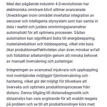
Med den pågående industrin 4.0-revolutionen har
elektroniska omrörare blivit alltmer avancerade.
Utvecklingen inom området innefattar integration av
sensorer och intelligenta styrsystem som kan samla in
data i realtid och justera omrörningsparametrar
automatiskt för att optimera processen. Sådan
automation kan signifikant bidra till energibesparing,
materialreduktion och tidsbesparing, vilket inte bara
ökar produktionseffektiviteten utan även minskar avfall
och förbättrar arbetsmiljön genom att minska behovet
av manuell övervakning och justeringar.
Integreringen av avancerad mjukvara och uppkoppling
mot molntjänster möjliggör fjärrövervakning och -
hantering, vilket gör det möjligt för tillverkare att
övervaka och optimera produktionsprocesser från
distans. Denna tillgång till distansdiagnostik och
dataanalys kan vara avgörande för att snabbt reagera
på problem och se till att produktionslinjen körs med