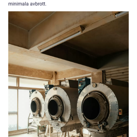
minimala avbrott.