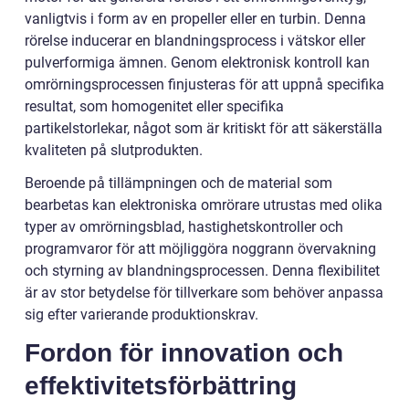
vanligtvis i form av en propeller eller en turbin. Denna
rörelse inducerar en blandningsprocess i vätskor eller
pulverformiga ämnen. Genom elektronisk kontroll kan
omrörningsprocessen finjusteras för att uppnå specifika
resultat, som homogenitet eller specifika
partikelstorlekar, något som är kritiskt för att säkerställa
kvaliteten på slutprodukten.
Beroende på tillämpningen och de material som
bearbetas kan elektroniska omrörare utrustas med olika
typer av omrörningsblad, hastighetskontroller och
programvaror för att möjliggöra noggrann övervakning
och styrning av blandningsprocessen. Denna flexibilitet
är av stor betydelse för tillverkare som behöver anpassa
sig efter varierande produktionskrav.
Fordon för innovation och
effektivitetsförbättring