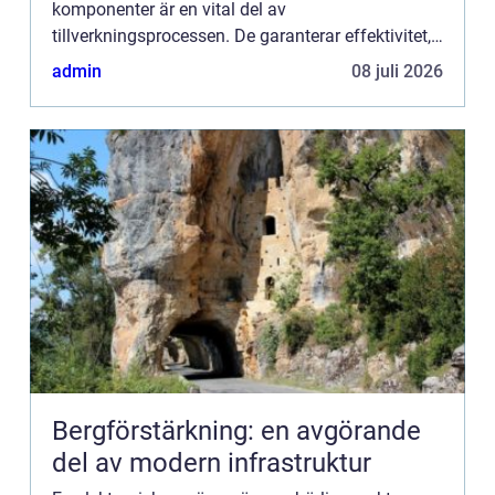
komponenter är en vital del av
tillverkningsprocessen. De garanterar effektivitet,
reproducerbarhet och kvalitetskontroll vid
admin
08 juli 2026
framst&a...
Bergförstärkning: en avgörande
del av modern infrastruktur