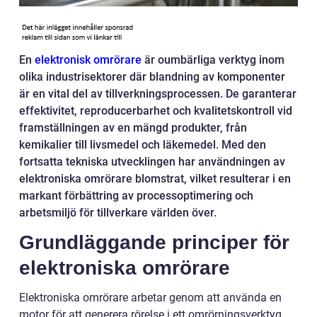
En
elektronisk omrörare
är oumbärliga verktyg inom
olika industrisektorer där blandning av komponenter
är en vital del av tillverkningsprocessen. De garanterar
effektivitet, reproducerbarhet och kvalitetskontroll vid
framställningen av en mängd produkter, från
kemikalier till livsmedel och läkemedel. Med den
fortsatta tekniska utvecklingen har användningen av
elektroniska omrörare blomstrat, vilket resulterar i en
markant förbättring av processoptimering och
arbetsmiljö för tillverkare världen över.
Grundläggande principer för
elektroniska omrörare
Elektroniska omrörare arbetar genom att använda en
motor för att generera rörelse i ett omrörningsverktyg,