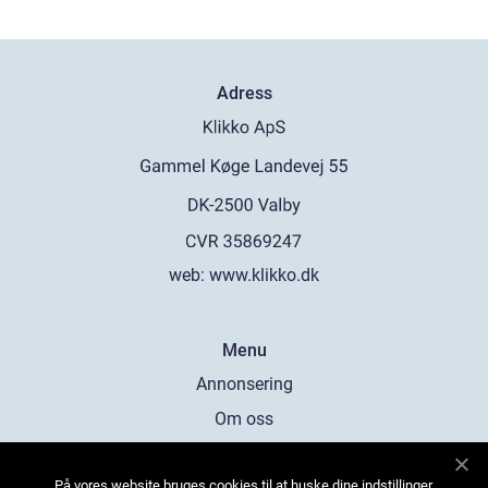
Adress
web:
www.klikko.dk
Menu
Annonsering
Om oss
Cookies
På vores website bruges cookies til at huske dine indstillinger,