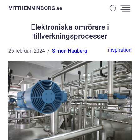
MITTHEMMINBORG.
se
Elektroniska omrörare i
tillverkningsprocesser
inspiration
26 februari 2024
Simon Hagberg