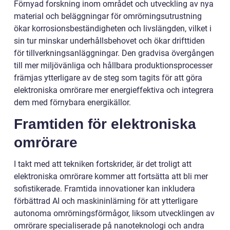
Förnyad forskning inom området och utveckling av nya
material och beläggningar för omrörningsutrustning
ökar korrosionsbeständigheten och livslängden, vilket i
sin tur minskar underhållsbehovet och ökar drifttiden
för tillverkningsanläggningar. Den gradvisa övergången
till mer miljövänliga och hållbara produktionsprocesser
främjas ytterligare av de steg som tagits för att göra
elektroniska omrörare mer energieffektiva och integrera
dem med förnybara energikällor.
Framtiden för elektroniska
omrörare
I takt med att tekniken fortskrider, är det troligt att
elektroniska omrörare kommer att fortsätta att bli mer
sofistikerade. Framtida innovationer kan inkludera
förbättrad AI och maskininlärning för att ytterligare
autonoma omrörningsförmågor, liksom utvecklingen av
omrörare specialiserade på nanoteknologi och andra