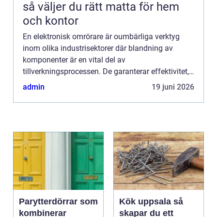
så väljer du rätt matta för hem
och kontor
En elektronisk omrörare är oumbärliga verktyg
inom olika industrisektorer där blandning av
komponenter är en vital del av
tillverkningsprocessen. De garanterar effektivitet,
reproducerbarhet och kvalitetskontroll vid
admin
19 juni 2026
framst&a...
Parytterdörrar som
Kök uppsala så
kombinerar
skapar du ett