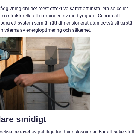
rådgivning om det mest effektiva sättet att installera solceller
 den strukturella utformningen av din byggnad. Genom att
 bara ett system som är rätt dimensionerat utan också säkerställ
ta nivåerna av energioptimering och säkerhet.
dare smidigt
d också behovet av pålitliga laddningslösningar. För att säkerstäl