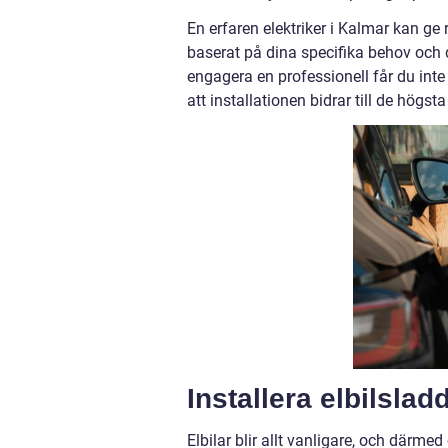
En erfaren elektriker i Kalmar kan ge 
baserat på dina specifika behov och
engagera en professionell får du inte
att installationen bidrar till de högs
Installera elbilslad
Elbilar blir allt vanligare, och därme