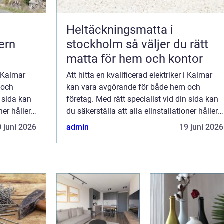
Heltäckningsmatta i
ern
stockholm så väljer du rätt
matta för hem och kontor
i Kalmar
Att hitta en kvalificerad elektriker i Kalmar
 och
kan vara avgörande för både hem och
n sida kan
företag. Med rätt specialist vid din sida kan
ner håller
du säkerställa att alla elinstallationer håller
högsta standard och sä...
 juni 2026
admin
19 juni 2026