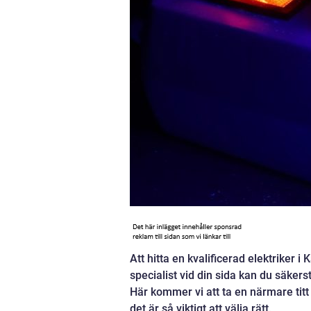
Att hitta en kvalificerad elektriker
specialist vid din sida kan du säkerst
Här kommer vi att ta en närmare titt
det är så viktigt att välja rätt.