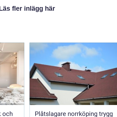
Läs fler inlägg här
k och
Plåtslagare norrköping trygg