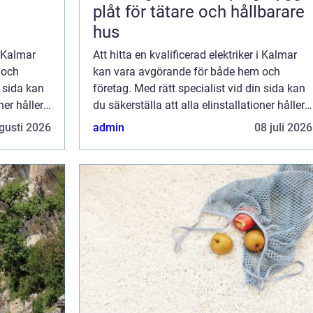
plåt för tätare och hållbarare
hus
i Kalmar
Att hitta en kvalificerad elektriker i Kalmar
 och
kan vara avgörande för både hem och
n sida kan
företag. Med rätt specialist vid din sida kan
ner håller
du säkerställa att alla elinstallationer håller
högsta standard och sä...
gusti 2026
admin
08 juli 2026