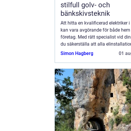
stilfull golv- och
bänkskivsteknik
Att hitta en kvalificerad elektriker 
kan vara avgörande för både hem
företag. Med rätt specialist vid di
du säkerställa att alla elinstallatio
högsta standard och sä...
Simon Hagberg
01 au