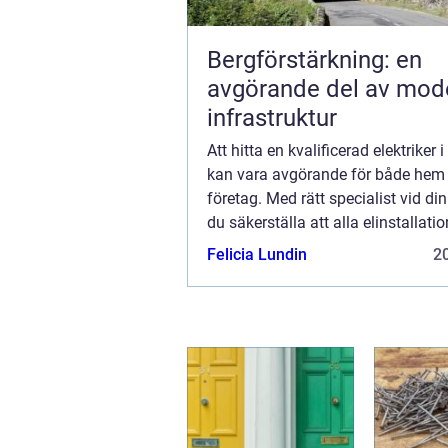
Bergförstärkning: en
avgörande del av mod
infrastruktur
Att hitta en kvalificerad elektriker 
kan vara avgörande för både hem
företag. Med rätt specialist vid di
du säkerställa att alla elinstallatio
högsta standard och sä...
Felicia Lundin
20