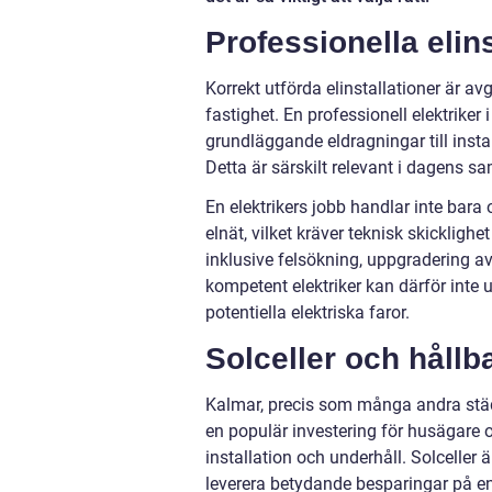
Professionella elins
Korrekt utförda elinstallationer är av
fastighet. En professionell elektriker
grundläggande eldragningar till insta
Detta är särskilt relevant i dagens sam
En elektrikers jobb handlar inte bara
elnät, vilket kräver teknisk skicklighe
inklusive felsökning, uppgradering av
kompetent elektriker kan därför inte 
potentiella elektriska faror.
Solceller och hållb
Kalmar, precis som många andra städer
en populär investering för husägare oc
installation och underhåll. Solceller ä
leverera betydande besparingar på e