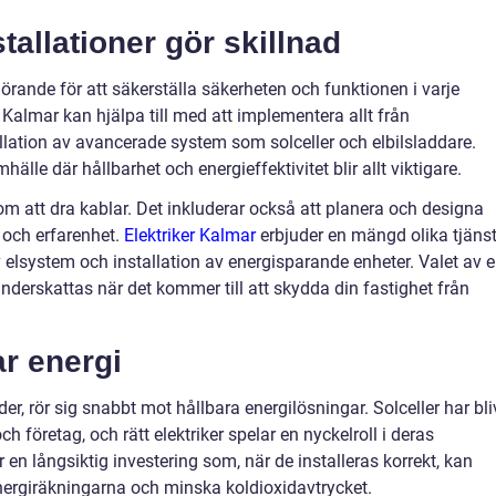
tallationer gör skillnad
görande för att säkerställa säkerheten och funktionen i varje
 i Kalmar kan hjälpa till med att implementera allt från
llation av avancerade system som solceller och elbilsladdare.
hälle där hållbarhet och energieffektivitet blir allt viktigare.
 om att dra kablar. Det inkluderar också att planera och designa
t och erfarenhet.
Elektriker Kalmar
erbjuder en mängd olika tjänst
 elsystem och installation av energisparande enheter. Valet av 
underskattas när det kommer till att skydda din fastighet från
ar energi
, rör sig snabbt mot hållbara energilösningar. Solceller har bli
h företag, och rätt elektriker spelar en nyckelroll i deras
r en långsiktig investering som, när de installeras korrekt, kan
nergiräkningarna och minska koldioxidavtrycket.