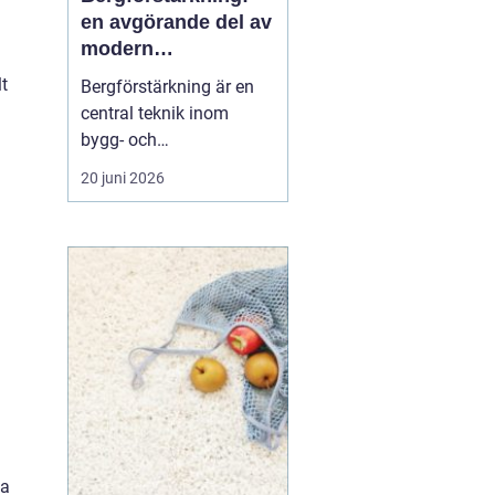
en avgörande del av
modern
infrastruktur
t
Bergförstärkning är en
central teknik inom
bygg- och
ingenjörsarbete, särskilt i
20 juni 2026
områden där berg och
stenformationer spelar
en avgörande roll. Denna
metod säkerställer både
säkerhet och h...
la