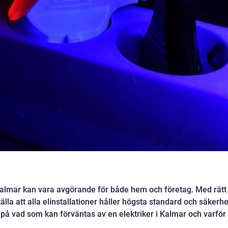
 i Kalmar kan vara avgörande för både hem och företag. Med rätt
älla att alla elinstallationer håller högsta standard och säkerhe
 på vad som kan förväntas av en elektriker i Kalmar och varför