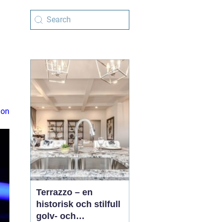
ion
Terrazzo – en
historisk och stilfull
golv- och