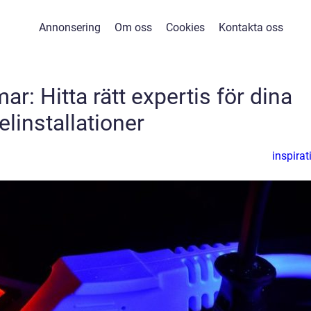
Annonsering
Om oss
Cookies
Kontakta oss
mar: Hitta rätt expertis för dina
elinstallationer
inspirat