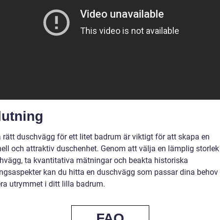
lutning
a rätt duschvägg för ett litet badrum är viktigt för att skapa en
ell och attraktiv duschenhet. Genom att välja en lämplig storlek
hvägg, ta kvantitativa mätningar och beakta historiska
ingsaspekter kan du hitta en duschvägg som passar dina behov
a utrymmet i ditt lilla badrum.
FAQ