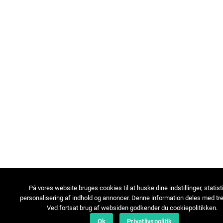
På vores website bruges cookies til at huske dine indstillinger, statist
personalisering af indhold og annoncer. Denne information deles med tre
Ved fortsat brug af websiden godkender du cookiepolitikken.
Ok
Privatlivspolitik