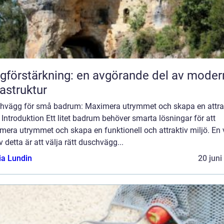
gförstärkning: en avgörande del av moder
rastruktur
hvägg för små badrum: Maximera utrymmet och skapa en attra
 Introduktion Ett litet badrum behöver smarta lösningar för att
era utrymmet och skapa en funktionell och attraktiv miljö. En v
v detta är att välja rätt duschvägg...
ia Lundin
20 juni