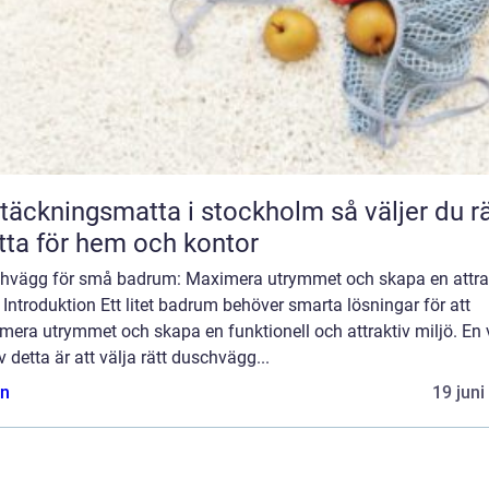
äckningsmatta i stockholm så väljer du rätt
ta för hem och kontor
hvägg för små badrum: Maximera utrymmet och skapa en attra
 Introduktion Ett litet badrum behöver smarta lösningar för att
era utrymmet och skapa en funktionell och attraktiv miljö. En v
v detta är att välja rätt duschvägg...
n
19 juni