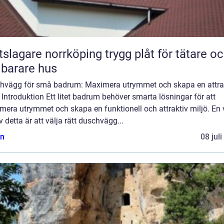
gare norrköping trygg plåt för tätare och
lbarare hus
hvägg för små badrum: Maximera utrymmet och skapa en attra
 Introduktion Ett litet badrum behöver smarta lösningar för att
era utrymmet och skapa en funktionell och attraktiv miljö. En v
v detta är att välja rätt duschvägg...
n
08 jul