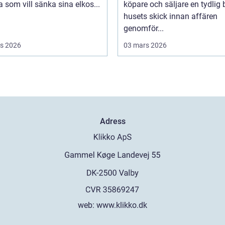
som vill sänka sina elkos...
köpare och säljare en tydlig 
husets skick innan affären
genomför...
s 2026
03 mars 2026
Adress
web:
www.klikko.dk