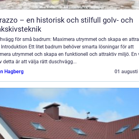
razzo – en historisk och stilfull golv- och
kskivsteknik
hvägg för små badrum: Maximera utrymmet och skapa en attra
 Introduktion Ett litet badrum behöver smarta lösningar för att
era utrymmet och skapa en funktionell och attraktiv miljö. En v
v detta är att välja rätt duschvägg...
n Hagberg
01 augusti