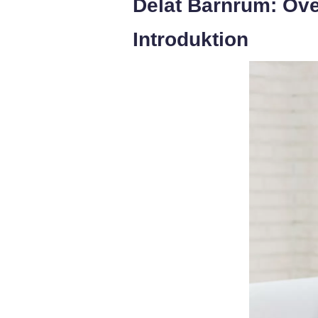
Delat Barnrum: Öve
Introduktion