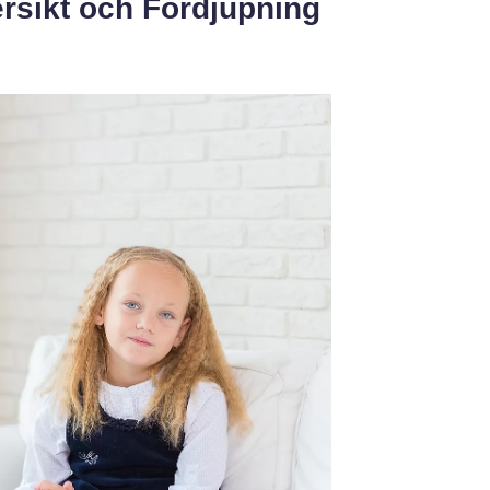
rsikt och Fördjupning