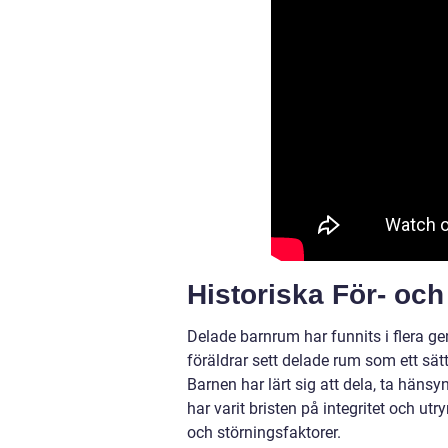
Historiska För- oc
Delade barnrum har funnits i flera ge
föräldrar sett delade rum som ett s
Barnen har lärt sig att dela, ta hänsy
har varit bristen på integritet och ut
och störningsfaktorer.