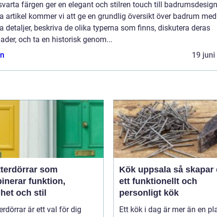
varta färgen ger en elegant och stilren touch till badrumsdesign
a artikel kommer vi att ge en grundlig översikt över badrum med
a detaljer, beskriva de olika typerna som finns, diskutera deras
nader, och ta en historisk genom...
n
19 juni
tterdörrar som
Kök uppsala så skapar du
inerar funktion,
ett funktionellt och
het och stil
personligt kök
erdörrar är ett val för dig
Ett kök i dag är mer än en pla