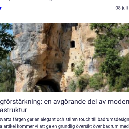
n
08 jul
gförstärkning: en avgörande del av moder
rastruktur
varta färgen ger en elegant och stilren touch till badrumsdesign
a artikel kommer vi att ge en grundlig översikt över badrum med