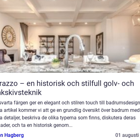
razzo – en historisk och stilfull golv- och
kskivsteknik
varta färgen ger en elegant och stilren touch till badrumsdesign
a artikel kommer vi att ge en grundlig översikt över badrum med
a detaljer, beskriva de olika typerna som finns, diskutera deras
nader, och ta en historisk genom...
n Hagberg
01 augusti