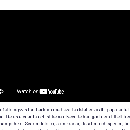
attningsvis har badrum med svarta detaljer vuxit i popularitet
id. Deras eleganta och stilrena utseende har gjort dem till ett tre
många hem. Svarta detaljer, som kranar, duschar och speglar, fin