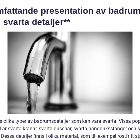
mfattande presentation av badru
svarta detaljer**
ns olika typer av badrumsdetaljer som kan vara svarta. Vissa po
 är svarta kranar, svarta duschar, svarta handduksstänger och s
 Dessa detaljer finns i olika material, som till exempel rostfritt stå