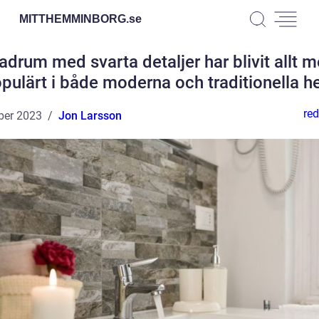
MITTHEMMINBORG.
se
adrum med svarta detaljer har blivit allt m
pulärt i både moderna och traditionella 
red
ber 2023
Jon Larsson