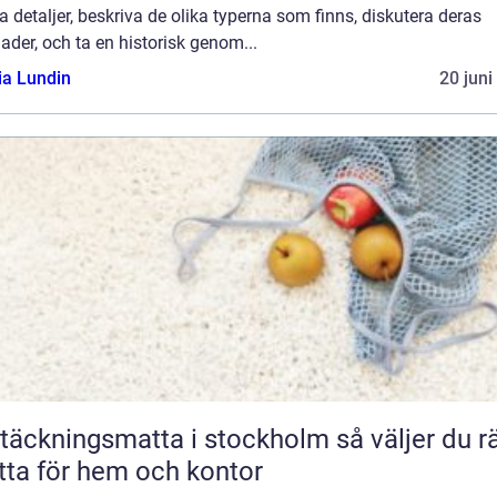
a detaljer, beskriva de olika typerna som finns, diskutera deras
nader, och ta en historisk genom...
ia Lundin
20 juni
äckningsmatta i stockholm så väljer du rätt
ta för hem och kontor