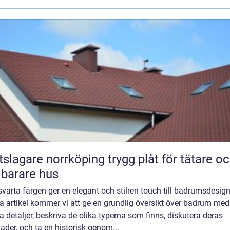
gare norrköping trygg plåt för tätare och
lbarare hus
varta färgen ger en elegant och stilren touch till badrumsdesign
a artikel kommer vi att ge en grundlig översikt över badrum med
a detaljer, beskriva de olika typerna som finns, diskutera deras
nader, och ta en historisk genom...